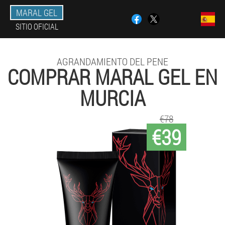
MARAL GEL
SITIO OFICIAL
AGRANDAMIENTO DEL PENE
COMPRAR MARAL GEL EN
MURCIA
€78
€39