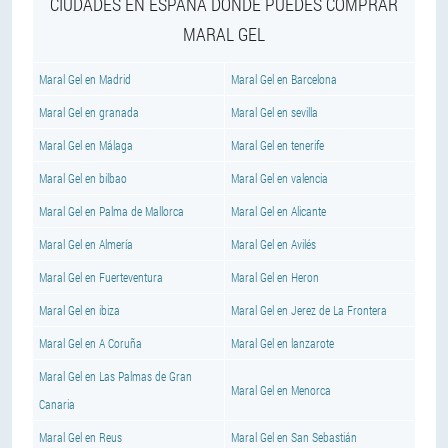
CIUDADES EN ESPAÑA DONDE PUEDES COMPRAR
MARAL GEL
Maral Gel en Madrid
Maral Gel en Barcelona
Maral Gel en granada
Maral Gel en sevilla
Maral Gel en Málaga
Maral Gel en tenerife
Maral Gel en bilbao
Maral Gel en valencia
Maral Gel en Palma de Mallorca
Maral Gel en Alicante
Maral Gel en Almería
Maral Gel en Avilés
Maral Gel en Fuerteventura
Maral Gel en Heron
Maral Gel en ibiza
Maral Gel en Jerez de La Frontera
Maral Gel en A Coruña
Maral Gel en lanzarote
Maral Gel en Las Palmas de Gran
Maral Gel en Menorca
Canaria
Maral Gel en Reus
Maral Gel en San Sebastián