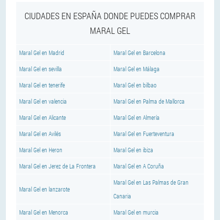
CIUDADES EN ESPAÑA DONDE PUEDES COMPRAR
MARAL GEL
Maral Gel en Madrid
Maral Gel en Barcelona
Maral Gel en sevilla
Maral Gel en Málaga
Maral Gel en tenerife
Maral Gel en bilbao
Maral Gel en valencia
Maral Gel en Palma de Mallorca
Maral Gel en Alicante
Maral Gel en Almería
Maral Gel en Avilés
Maral Gel en Fuerteventura
Maral Gel en Heron
Maral Gel en ibiza
Maral Gel en Jerez de La Frontera
Maral Gel en A Coruña
Maral Gel en Las Palmas de Gran
Maral Gel en lanzarote
Canaria
Maral Gel en Menorca
Maral Gel en murcia