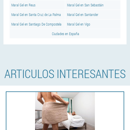
Maral Gel en Reus
Maral Gel en San Sebastián
Maral Gel en Santa Cruz de La Palma
Maral Gel en Santander
Maral Gel en Santiago De Compostela
Maral Gel en Vigo
Ciudades en España
ARTICULOS INTERESANTES