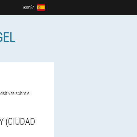
ESPAÑA
GEL
ositivas sobre el
Y (CIUDAD