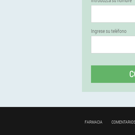
Introduzca su nombre
Ingrese su teléfono
C
FARMACIA
COMENTARIO