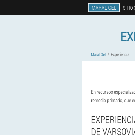
MARAL GEL
SITIO 
EX
Maral Gel
Experiencia
En recursos especializad
remedio primario, que es
EXPERIENCI
DE VARSOVI