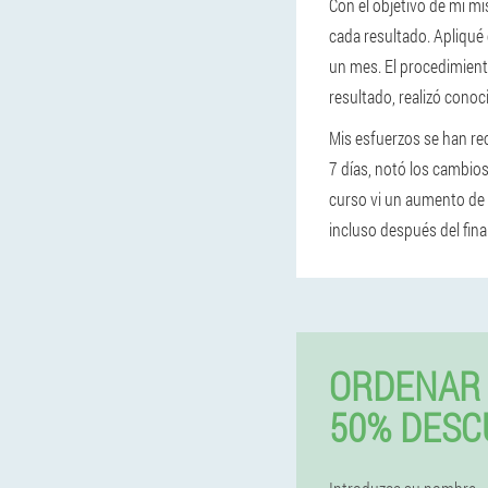
Con el objetivo de mí m
cada resultado. Apliqué 
un mes. El procedimient
resultado, realizó conoci
Mis esfuerzos se han reo
7 días, notó los cambios 
curso vi un aumento de 
incluso después del final
ORDENAR 
50% DESC