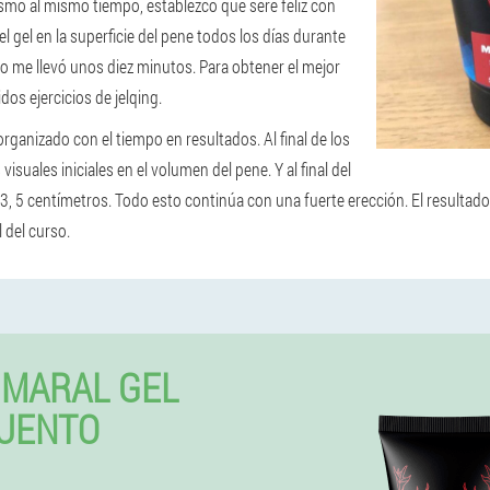
ismo al mismo tiempo, establezco que seré feliz con
el gel en la superficie del pene todos los días durante
o me llevó unos diez minutos. Para obtener el mejor
dos ejercicios de jelqing.
rganizado con el tiempo en resultados. Al final de los
visuales iniciales en el volumen del pene. Y al final del
3, 5 centímetros. Todo esto continúa con una fuerte erección. El result
 del curso.
MARAL GEL
UENTO