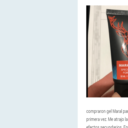
compraron gel Maral pa
primera vez. Me atrajo 
efectos secundarios. En