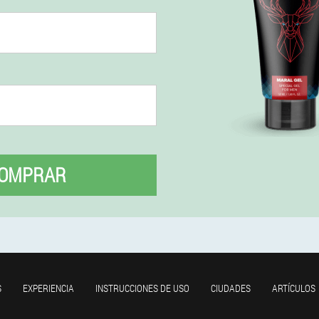
OMPRAR
S
EXPERIENCIA
INSTRUCCIONES DE USO
CIUDADES
ARTÍCULOS