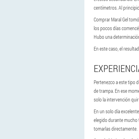
centímetros. Al princip
Comprar Maral Gel tomó l
los pocos días comencé 
Hubo una determinación 
En este caso, el resulta
EXPERIENCIA
Pertenezco a este tipo d
de trampa. En ese momen
solo la intervención quir
En un solo día excelente
elegido durante mucho t
tomarlas directamente.