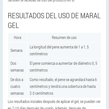
RESULTADOS DEL USO DE MARAL
GEL
Hora
Resumen de uso
La longitud del pene aumenta de 1 a 1, 5
Semana
centímetros
Dos
El pene comienza a aumentar de diámetro 0, 5
semanas
centímetros
De dos a
Como resultado, el pene se agrandará hasta 6
cuatro
centímetros y tendrá una cobertura de hasta
semanas
2-3 centímetros
Los resultados iniciales después de aplicar el gel, se pueden ver
en 7-10 días después de usarlo. Además, después de