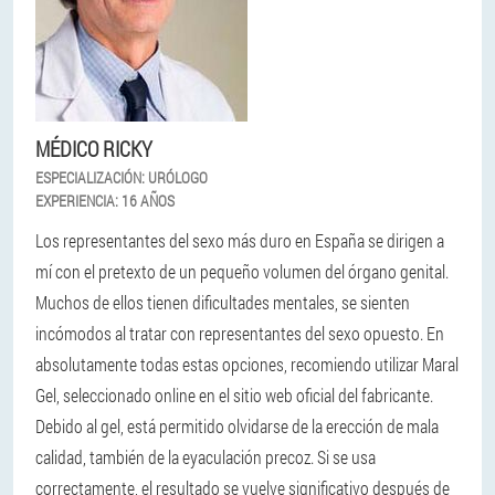
MÉDICO RICKY
ESPECIALIZACIÓN:
URÓLOGO
EXPERIENCIA:
16 AÑOS
Los representantes del sexo más duro en España se dirigen a
mí con el pretexto de un pequeño volumen del órgano genital.
Muchos de ellos tienen dificultades mentales, se sienten
incómodos al tratar con representantes del sexo opuesto. En
absolutamente todas estas opciones, recomiendo utilizar Maral
Gel, seleccionado online en el sitio web oficial del fabricante.
Debido al gel, está permitido olvidarse de la erección de mala
calidad, también de la eyaculación precoz. Si se usa
correctamente, el resultado se vuelve significativo después de