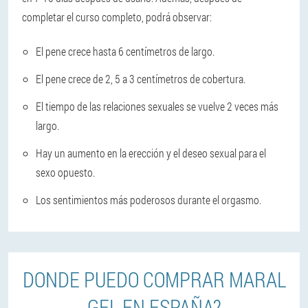
completar el curso completo, podrá observar:
El pene crece hasta 6 centímetros de largo.
El pene crece de 2, 5 a 3 centímetros de cobertura.
El tiempo de las relaciones sexuales se vuelve 2 veces más
largo.
Hay un aumento en la erección y el deseo sexual para el
sexo opuesto.
Los sentimientos más poderosos durante el orgasmo.
DONDE PUEDO COMPRAR MARAL
GEL EN ESPAÑA?