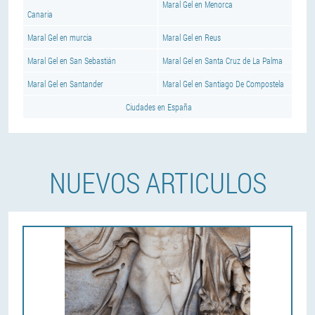
Maral Gel en Menorca
Canaria
Maral Gel en murcia
Maral Gel en Reus
Maral Gel en San Sebastián
Maral Gel en Santa Cruz de La Palma
Maral Gel en Santander
Maral Gel en Santiago De Compostela
Ciudades en España
NUEVOS ARTICULOS