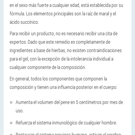
en el sexo más fuerte a cualquier edad, está establecida por su
fórmula. Los elementos principales son la raíz de maral y el
ácido succínico.
Para recibir un producto, no es necesario recibir una cita de
expertos. Dado que este remedio es completamente de
ingredientes a base de hierbas, no existen contraindicaciones
para el gel, con la excepción de la intolerancia individual a
cualquier componente de la composición.
En general, todos los componentes que componen la
composición y tienen una influencia posterior en el cuerpo:
Aumenta el volumen del pene en 5 centímetros por mes de
uso.
Refuerza el sistema inmunológico de cualquier hombre.
Restauran el sistema nervioso humano, activan el cerebro.