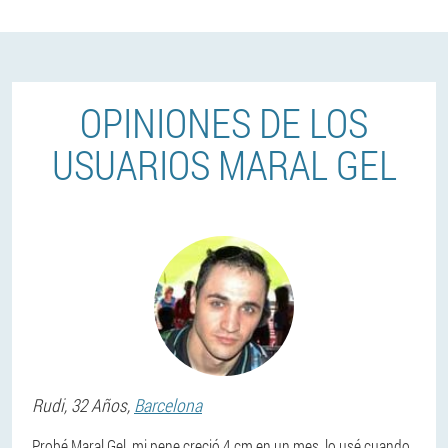
OPINIONES DE LOS
USUARIOS MARAL GEL
Rudi
, 32 Años,
Barcelona
Probé Maral Gel, mi pene creció 4 cm en un mes, lo usé cuando