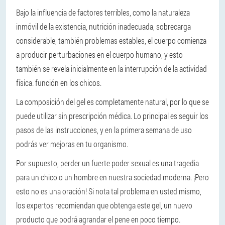
Bajo la influencia de factores terribles, como la naturaleza
inmóvil de la existencia, nutrición inadecuada, sobrecarga
considerable, también problemas estables, el cuerpo comienza
a producir perturbaciones en el cuerpo humano, y esto
también se revela inicialmente en la interrupción de la actividad
física. función en los chicos.
La composición del gel es completamente natural, por lo que se
puede utilizar sin prescripción médica. Lo principal es seguir los
pasos de las instrucciones, y en la primera semana de uso
podrás ver mejoras en tu organismo.
Por supuesto, perder un fuerte poder sexual es una tragedia
para un chico o un hombre en nuestra sociedad moderna. ¡Pero
esto no es una oración! Si nota tal problema en usted mismo,
los expertos recomiendan que obtenga este gel, un nuevo
producto que podrá agrandar el pene en poco tiempo.