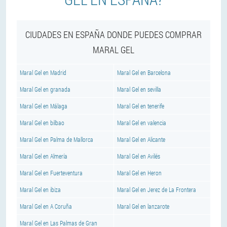
CIUDADES EN ESPAÑA DONDE PUEDES COMPRAR
MARAL GEL
Maral Gel en Madrid
Maral Gel en Barcelona
Maral Gel en granada
Maral Gel en sevilla
Maral Gel en Málaga
Maral Gel en tenerife
Maral Gel en bilbao
Maral Gel en valencia
Maral Gel en Palma de Mallorca
Maral Gel en Alicante
Maral Gel en Almería
Maral Gel en Avilés
Maral Gel en Fuerteventura
Maral Gel en Heron
Maral Gel en ibiza
Maral Gel en Jerez de La Frontera
Maral Gel en A Coruña
Maral Gel en lanzarote
Maral Gel en Las Palmas de Gran