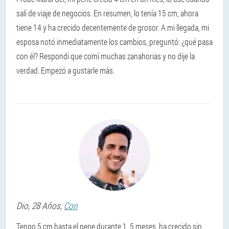
salí de viaje de negocios. En resumen, lo tenía 15 cm, ahora
tiene 14 y ha crecido decentemente de grosor. A mi llegada, mi
esposa notó inmediatamente los cambios, preguntó: ¿qué pasa
con él? Respondí que comí muchas zanahorias y no dije la
verdad. Empezó a gustarle más.
Dio
, 28 Años,
Con
Tengo 5 cm hasta el pene durante 1, 5 meses, ha crecido sin