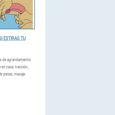
SI ESTIRAS TU
s de agrandamiento
 en casa: tracción,
de pesas, masaje.