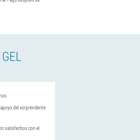
 GEL
nos.
l apoyo del sorprendente
on satisfechos con el