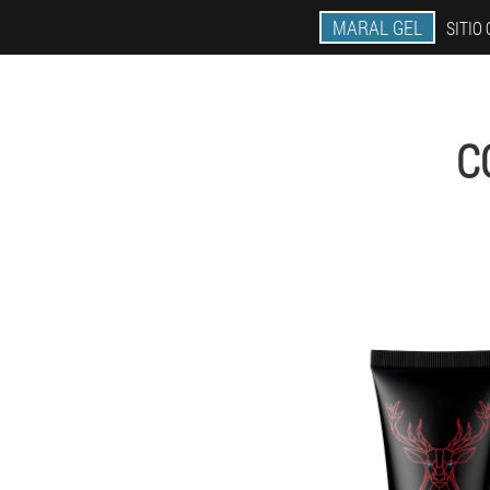
MARAL GEL
SITIO 
C