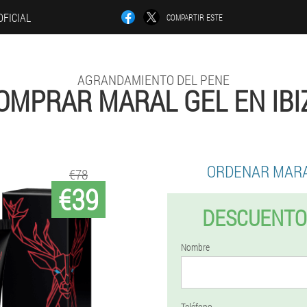
OFICIAL
COMPARTIR ESTE
AGRANDAMIENTO DEL PENE
OMPRAR MARAL GEL EN IBI
ORDENAR MARA
€78
€39
DESCUENTO
Nombre
Teléfono