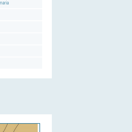
naria