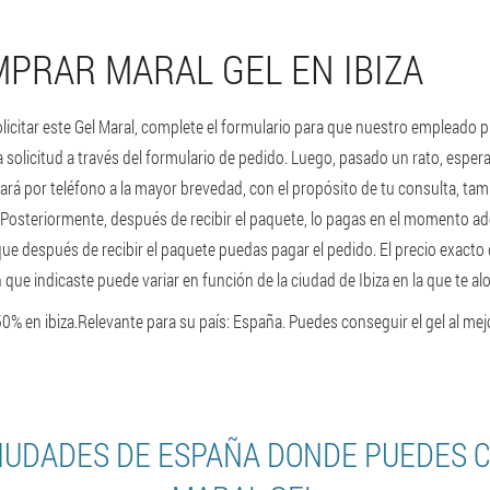
PRAR MARAL GEL EN IBIZA
licitar este Gel Maral, complete el formulario para que nuestro empleado p
na solicitud a través del formulario de pedido. Luego, pasado un rato, espera
ará por teléfono a la mayor brevedad, con el propósito de tu consulta, tamb
. Posteriormente, después de recibir el paquete, lo pagas en el momento a
ue después de recibir el paquete puedas pagar el pedido. El precio exacto 
 que indicaste puede variar en función de la ciudad de Ibiza en la que te alo
% en ibiza.
Relevante para su país: España. Puedes conseguir el gel al mej
IUDADES DE ESPAÑA DONDE PUEDES