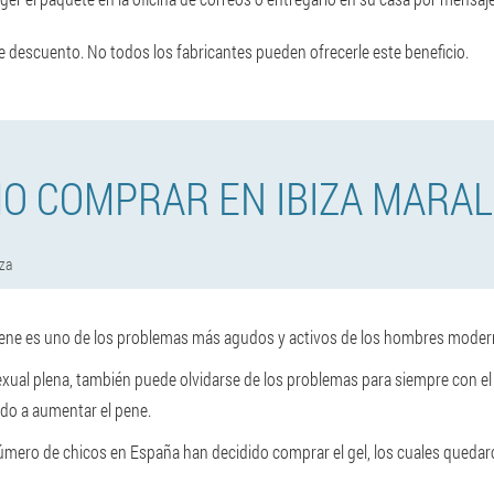
e descuento. No todos los fabricantes pueden ofrecerle este beneficio.
O COMPRAR EN IBIZA MARAL
iza
 pene es uno de los problemas más agudos y activos de los hombres moder
sexual plena, también puede olvidarse de los problemas para siempre con e
ado a aumentar el pene.
mero de chicos en España han decidido comprar el gel, los cuales quedar