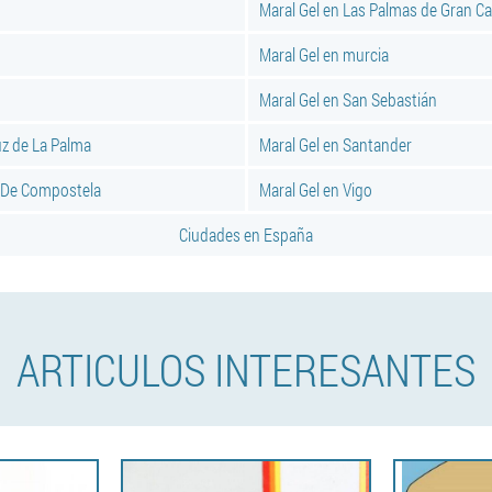
Maral Gel en Las Palmas de Gran Ca
Maral Gel en murcia
Maral Gel en San Sebastián
uz de La Palma
Maral Gel en Santander
o De Compostela
Maral Gel en Vigo
Ciudades en España
ARTICULOS INTERESANTES